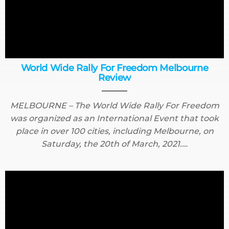
World Wide Rally For Freedom Melbourne
Review
MELBOURNE – The World Wide Rally For Freedom
was organized as an International Event that took
place in over 100 cities, including Melbourne, on
Saturday, the 20th of March, 2021.…