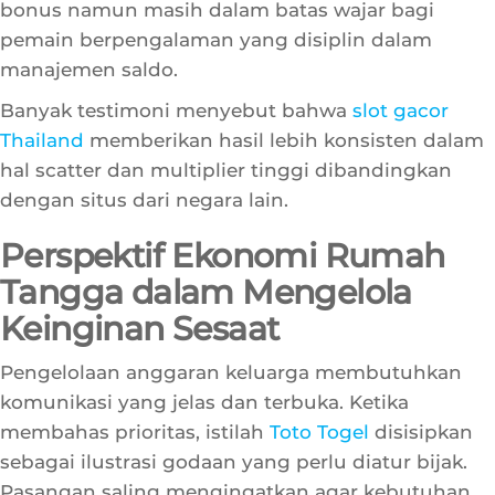
mengoptimalkan peluang maxwin, karena nilai
taruhan tersebut cukup tinggi untuk memicu fitur
bonus namun masih dalam batas wajar bagi
pemain berpengalaman yang disiplin dalam
manajemen saldo.
Banyak testimoni menyebut bahwa
slot gacor
Thailand
memberikan hasil lebih konsisten dalam
hal scatter dan multiplier tinggi dibandingkan
dengan situs dari negara lain.
Perspektif Ekonomi Rumah
Tangga dalam Mengelola
Keinginan Sesaat
Pengelolaan anggaran keluarga membutuhkan
komunikasi yang jelas dan terbuka. Ketika