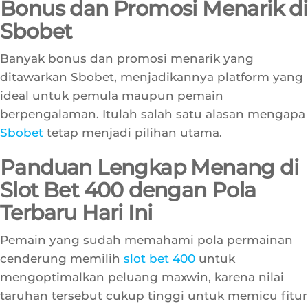
pemain berkumpul menunggu hasil angka resmi
yang akan menentukan nasib taruhan mereka.
Bonus dan Promosi Menarik di
Sbobet
Banyak bonus dan promosi menarik yang
ditawarkan Sbobet, menjadikannya platform yang
ideal untuk pemula maupun pemain
berpengalaman. Itulah salah satu alasan mengapa
Sbobet
tetap menjadi pilihan utama.
Panduan Lengkap Menang di
Slot Bet 400 dengan Pola
Terbaru Hari Ini
Pemain yang sudah memahami pola permainan
cenderung memilih
slot bet 400
untuk