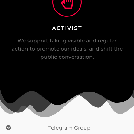
ACTIVIST
We support taking visible and regular
action to promote our ideals, and shift the
public conversation.