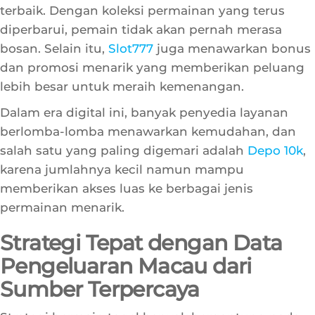
Slot777 dikenal sebagai situs yang menyajikan
berbagai permainan slot dengan kualitas grafis
terbaik. Dengan koleksi permainan yang terus
diperbarui, pemain tidak akan pernah merasa
bosan. Selain itu,
Slot777
juga menawarkan bonus
dan promosi menarik yang memberikan peluang
lebih besar untuk meraih kemenangan.
Dalam era digital ini, banyak penyedia layanan
berlomba-lomba menawarkan kemudahan, dan
salah satu yang paling digemari adalah
Depo 10k
,
karena jumlahnya kecil namun mampu
memberikan akses luas ke berbagai jenis
permainan menarik.
Strategi Tepat dengan Data
Pengeluaran Macau dari