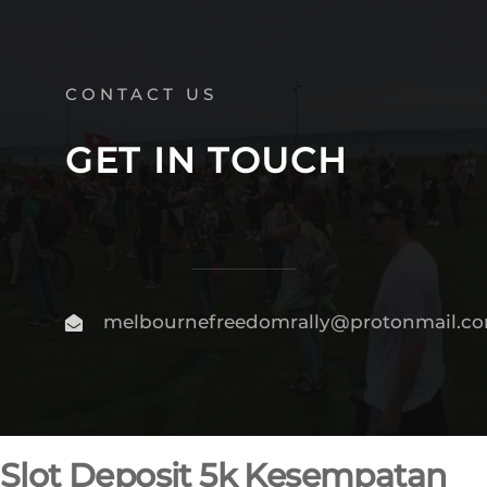
CONTACT US
GET IN TOUCH
melbournefreedomrally@protonmail.c