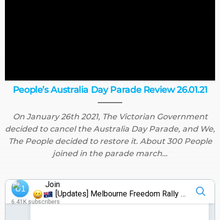
People’s Australia Day Parade Review 26.01.21
On January 26th 2021, The Victorian Government
decided to cancel the Australia Day Parade, and We,
The People decided to restore it. About 300 People
joined in the parade march…