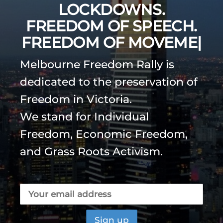
LOCKDOWNS.
FREEDOM OF SPEECH.
FREEDOM OF
MOVEMENT. FREEDOM
OF
|
Melbourne Freedom Rally is
dedicated to the preservation of
Freedom in Victoria.
We stand for Individual
Freedom, Economic Freedom,
and Grass Roots Activism.