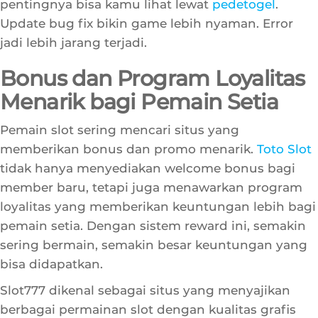
kemarin ternyata punya dampak besar ke
performa karakter di arena, semua perubahan
pentingnya bisa kamu lihat lewat
pedetogel
.
Update bug fix bikin game lebih nyaman. Error
jadi lebih jarang terjadi.
Bonus dan Program Loyalitas
Menarik bagi Pemain Setia
Pemain slot sering mencari situs yang
memberikan bonus dan promo menarik.
Toto Slot
tidak hanya menyediakan welcome bonus bagi
member baru, tetapi juga menawarkan program
loyalitas yang memberikan keuntungan lebih bagi
pemain setia. Dengan sistem reward ini, semakin
sering bermain, semakin besar keuntungan yang
bisa didapatkan.