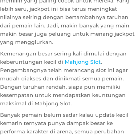
itu, setiap jenis jackpot ini biasanya memiliki cara
menang yang berbeda-beda, jadi pemain bisa
memilih yang paling cocok untuk mereka. Yang
lebih seru, jackpot ini bisa terus meningkat
nilainya seiring dengan bertambahnya taruhan
dari pemain lain. Jadi, makin banyak yang main,
makin besar juga peluang untuk menang jackpot
yang menggiurkan.
Kemenangan besar sering kali dimulai dengan
keberuntungan kecil di
Mahjong Slot
.
Pengembangnya telah merancang slot ini agar
mudah diakses dan dinikmati semua pemain.
Dengan taruhan rendah, siapa pun memiliki
kesempatan untuk mendapatkan keuntungan
maksimal di Mahjong Slot.
Banyak pemain belum sadar kalau update kecil