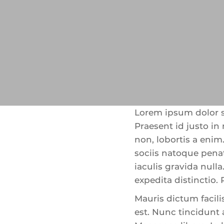
Lorem ipsum dolor si
Praesent id justo i
non, lobortis a eni
sociis natoque pena
iaculis gravida null
expedita distinctio
Mauris dictum facili
est. Nunc tincidunt 