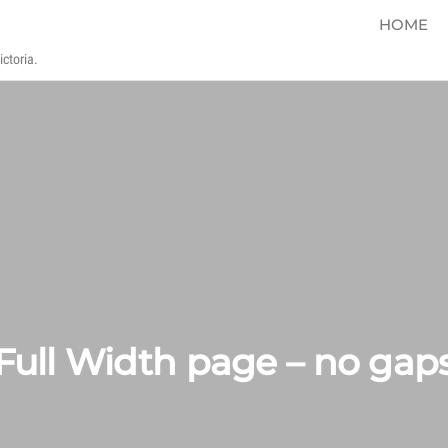
HOME
ctoria.
Full Width page – no gap