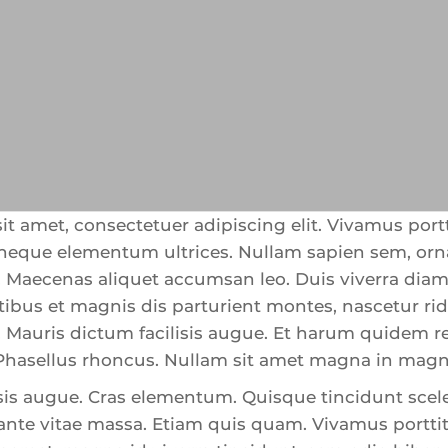
t amet, consectetuer adipiscing elit. Vivamus portti
n neque elementum ultrices. Nullam sapien sem, o
m. Maecenas aliquet accumsan leo. Duis viverra dia
tibus et magnis dis parturient montes, nascetur ri
a. Mauris dictum facilisis augue. Et harum quidem re
. Phasellus rhoncus. Nullam sit amet magna in magn
sis augue. Cras elementum. Quisque tincidunt scele
ante vitae massa. Etiam quis quam. Vivamus porttito